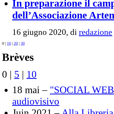
In preparazione il cam
dell’Associazione Arte
16 giugno 2020, di
redazione
0
|
10
|
20
|
30
Brèves
0
|
5
|
10
18 mai –
"SOCIAL WEB" :
audiovisivo
Juin 2021 –
Alla Libreria