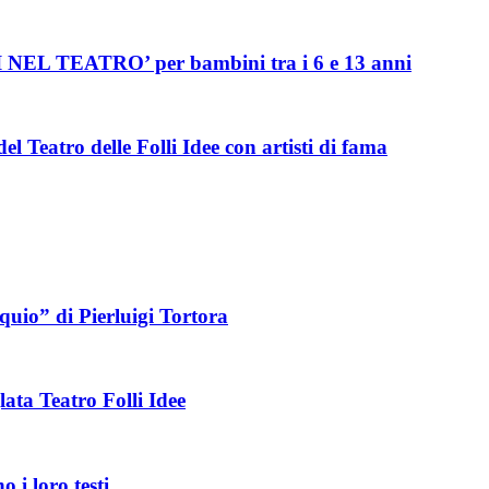
SI NEL TEATRO’ per bambini tra i 6 e 13 anni
del Teatro delle Folli Idee con artisti di fama
oquio” di Pierluigi Tortora
ata Teatro Folli Idee
o i loro testi