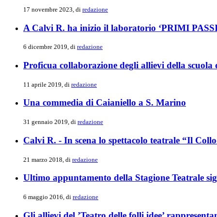
17 novembre 2023, di
redazione
A Calvi R. ha inizio il laboratorio ‘PRIMI PAS
6 dicembre 2019, di
redazione
Proficua collaborazione degli allievi della scuola 
11 aprile 2019, di
redazione
Una commedia di Caianiello a S. Marino
31 gennaio 2019, di
redazione
Calvi R. - In scena lo spettacolo teatrale “Il Coll
21 marzo 2018, di
redazione
Ultimo appuntamento della Stagione Teatrale sigl
6 maggio 2016, di
redazione
Gli allievi del ’Teatro delle folli idee’ rappresentan