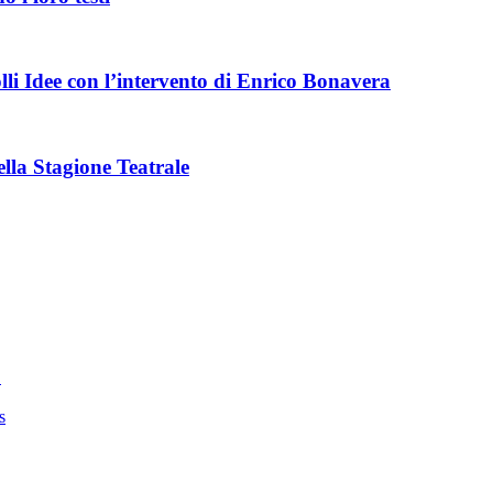
olli Idee con l’intervento di Enrico Bonavera
la Stagione Teatrale
’
s