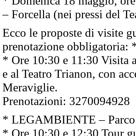
* Domenica 18 maggio, ore 
– Forcella (nei pressi del T
Ecco le proposte di visite g
prenotazione obbligator
* Ore 10:30 e 11:30 Visita a
e al Teatro Trianon, con acc
Meraviglie.
Prenotazioni: 3270094928
* LEGAMBIENTE – Parco L
* Ore 10:30 e 12:30 Tour gu