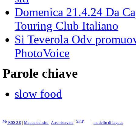
Domenica 21.4.24 Da Capu
Touring Club Italiano
Si Teverola Odv promuove
PhotoVoice
Parole chiave
slow food
RSS 2.0
|
Mappa del sito
|
Area riservata
|
|
modello di layout