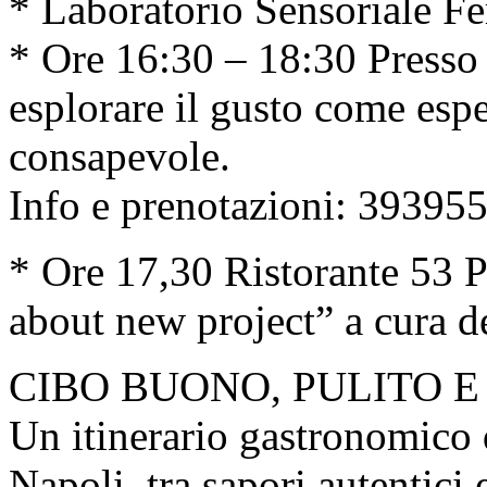
* Laboratorio Sensoriale F
* Ore 16:30 – 18:30 Presso 
esplorare il gusto come espe
consapevole.
Info e prenotazioni: 39395
* Ore 17,30 Ristorante 53 
about new project” a cura 
CIBO BUONO, PULITO E
Un itinerario gastronomico 
Napoli, tra sapori autentici 