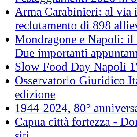
Arma Carabinieri: al via i
reclutamento di 898 allie
Mondragone e Napoli: il 
Due importanti appuntame
Slow Food Day Napoli 
Osservatorio Giuridico I
edizione
1944-2024, 80° annivers
Capua città fortezza - D
siti