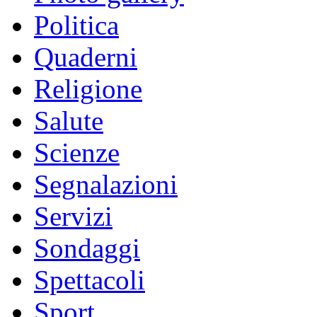
Politica
Quaderni
Religione
Salute
Scienze
Segnalazioni
Servizi
Sondaggi
Spettacoli
Sport