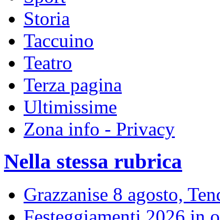
Storia
Taccuino
Teatro
Terza pagina
Ultimissime
Zona info - Privacy
Nella stessa rubrica
Grazzanise 8 agosto, Tenda
Festeggiamenti 2026 in o