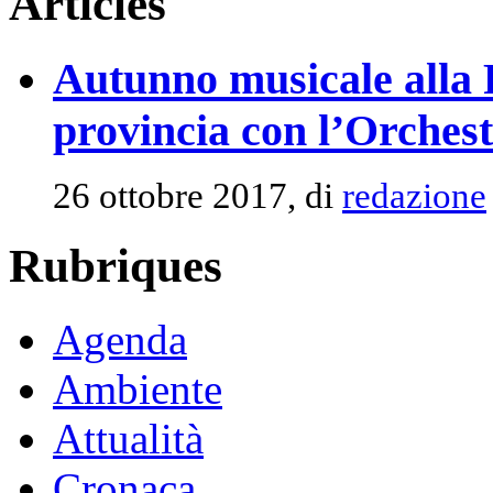
Articles
Autunno musicale alla 
provincia con l’Orche
26 ottobre 2017, di
redazione
Rubriques
Agenda
Ambiente
Attualità
Cronaca