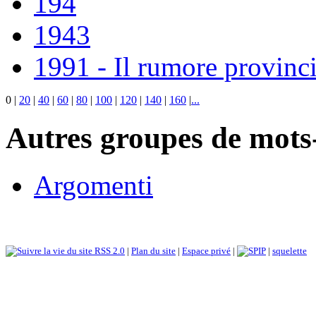
194
1943
1991 - Il rumore provinci
0
|
20
|
40
|
60
|
80
|
100
|
120
|
140
|
160
|
...
Autres groupes de mots-
Argomenti
RSS 2.0
|
Plan du site
|
Espace privé
|
|
squelette