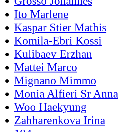
Grosso Johannes
Ito Marlene
Kaspar Stier Mathis
Komila-Ebri Kossi
Kulibaev Erzhan
Mattei Marco
Mignano Mimmo
Monia Alfieri Sr Anna
Woo Haekyung
Zahharenkova Irina