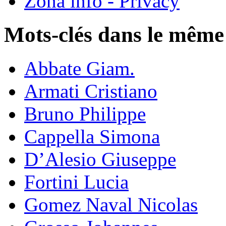
Zona info - Privacy
Mots-clés dans le même
Abbate Giam.
Armati Cristiano
Bruno Philippe
Cappella Simona
D’Alesio Giuseppe
Fortini Lucia
Gomez Naval Nicolas