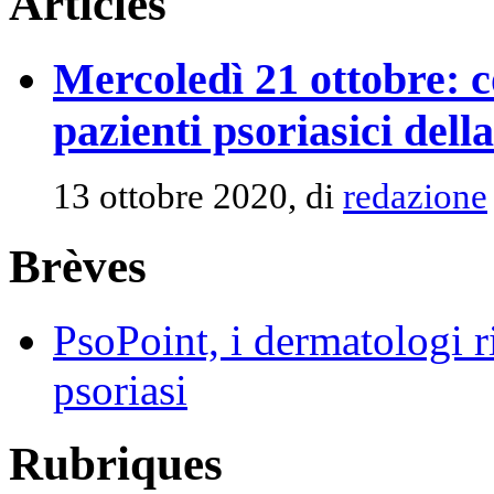
Articles
Mercoledì 21 ottobre: c
pazienti psoriasici del
13 ottobre 2020, di
redazione
Brèves
PsoPoint, i dermatologi r
psoriasi
Rubriques