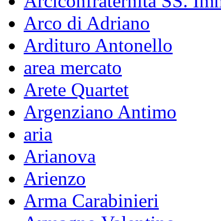
Arciconfraternita SS. Im
Arco di Adriano
Ardituro Antonello
area mercato
Arete Quartet
Argenziano Antimo
aria
Arianova
Arienzo
Arma Carabinieri