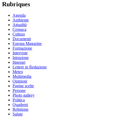
Rubriques
Agenda
Ambiente
Attualità
Cronaca
Cultura
Documenti
Europa Magazine
Formazione
Interviste
Istruzione
Itinerari
Lettere in Redazione
Meteo
Multimedia
Opinioni
Pagine scelte
Persone
Photo gallery
Politica
Quaderni
Religione
Salute