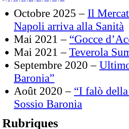
Octobre 2025 –
Il Merca
Napoli arriva alla Sanità
Mai 2021 –
“Gocce d’Acq
Mai 2021 –
Teverola Su
Septembre 2020 –
Ultimo
Baronia”
Août 2020 –
“I falò dell
Sossio Baronia
Rubriques