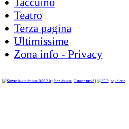
Taccuino
Teatro
Terza pagina
Ultimissime
Zona info - Privacy
RSS 2.0
|
Plan du site
|
Espace privé
|
|
squelette