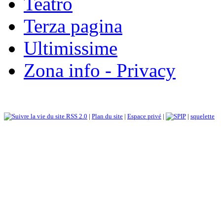
Teatro
Terza pagina
Ultimissime
Zona info - Privacy
RSS 2.0
|
Plan du site
|
Espace privé
|
|
squelette