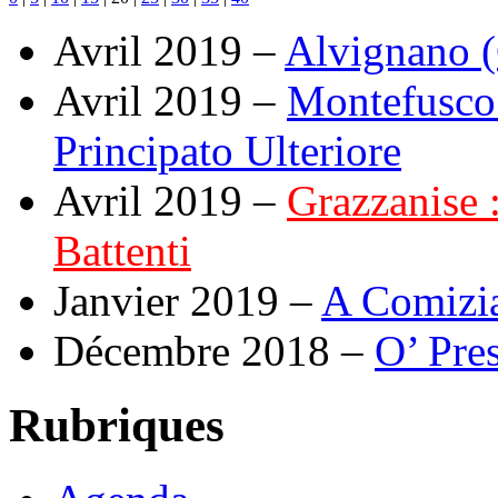
Avril 2019 –
Alvignano (C
Avril 2019 –
Montefusco 
Principato Ulteriore
Avril 2019 –
Grazzanise :
Battenti
Janvier 2019 –
A Comizia
Décembre 2018 –
O’ Pre
Rubriques