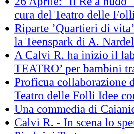
26 Aprile: ’Il Re a nudo’
cura del Teatro delle Foll
Riparte ’Quartieri di vit
la Teenspark di A. Nardel
A Calvi R. ha inizio il 
TEATRO’ per bambini tra 
Proficua collaborazione de
Teatro delle Folli Idee co
Una commedia di Caianie
Calvi R. - In scena lo spe