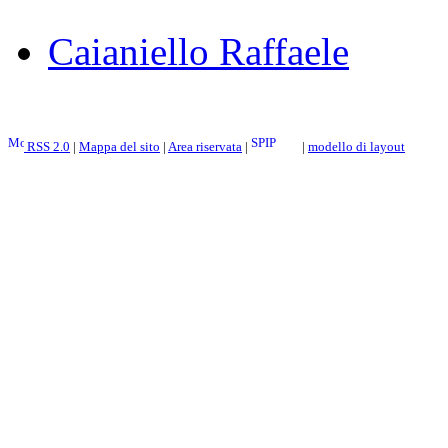
Caianiello Raffaele
RSS 2.0
|
Mappa del sito
|
Area riservata
|
|
modello di layout