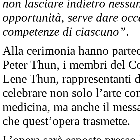
non lasciare indietro nessun
opportunità, serve dare occa
competenze di ciascuno”
.
Alla cerimonia hanno partec
Peter Thun, i membri del C
Lene Thun, rappresentanti de
celebrare non solo l’arte c
medicina, ma anche il messa
che quest’opera trasmette.
L’opera sarà esposta presso 