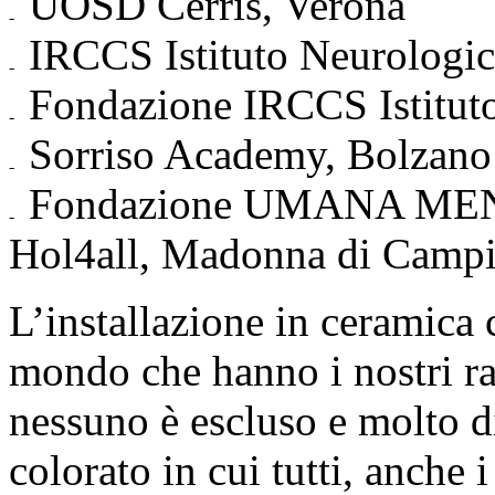
UOSD Cerris, Verona
IRCCS Istituto Neurologi
Fondazione IRCCS Istituto
Sorriso Academy, Bolzano
Fondazione UMANA MENTE,
Hol4all, Madonna di Campi
L’installazione in ceramica c
mondo che hanno i nostri r
nessuno è escluso e molto 
colorato in cui tutti, anche 