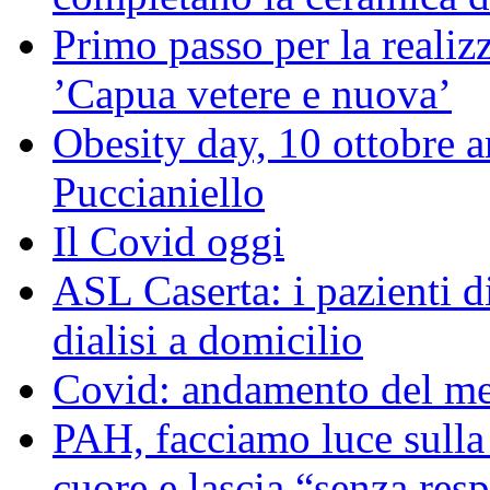
Primo passo per la reali
’Capua vetere e nuova’
Obesity day, 10 ottobre a
Puccianiello
Il Covid oggi
ASL Caserta: i pazienti di
dialisi a domicilio
Covid: andamento del me
PAH, facciamo luce sulla
cuore e lascia “senza resp