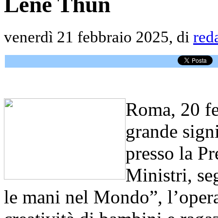
Lene Thun
venerdì 21 febbraio 2025, di
red
Roma, 20 f
grande sign
presso la Pr
Ministri, s
le mani nel Mondo”, l’opera