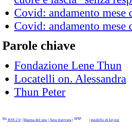
Covid: andamento mese d
Covid: andamento mese d
Parole chiave
Fondazione Lene Thun
Locatelli on. Alessandra
Thun Peter
RSS 2.0
|
Mappa del sito
|
Area riservata
|
|
modello di layout