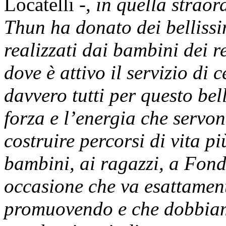
Locatelli -,
in quella straor
Thun ha donato dei bellissi
realizzati dai bambini dei r
dove è attivo il servizio di
davvero tutti per questo bel
forza e l’energia che servon
costruire percorsi di vita pi
bambini, ai ragazzi, a Fon
occasione che va esattament
promuovendo e che dobbiam