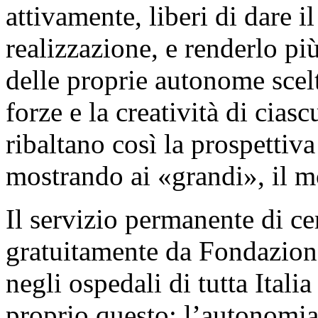
attivamente, liberi di dare i
realizzazione, e renderlo pi
delle proprie autonome scelt
forze e la creatività di ciasc
ribaltano così la prospettiv
mostrando ai «grandi», il 
Il servizio permanente di ce
gratuitamente da Fondazion
negli ospedali di tutta Itali
proprio questo: l’autonomia,