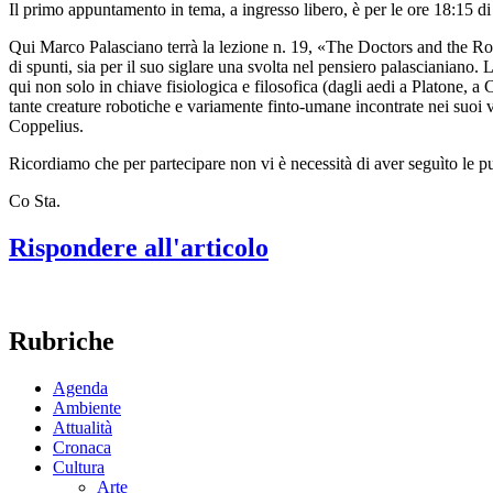
Il primo appuntamento in tema, a ingresso libero, è per le ore 18:15 
Qui Marco Palasciano terrà la lezione n. 19, «The Doctors and the Robo
di spunti, sia per il suo siglare una svolta nel pensiero palascianian
qui non solo in chiave fisiologica e filosofica (dagli aedi a Platone, a 
tante creature robotiche e variamente finto-umane incontrate nei suoi 
Coppelius.
Ricordiamo che per partecipare non vi è necessità di aver seguìto le 
Co Sta.
Rispondere all'articolo
Rubriche
Agenda
Ambiente
Attualità
Cronaca
Cultura
Arte