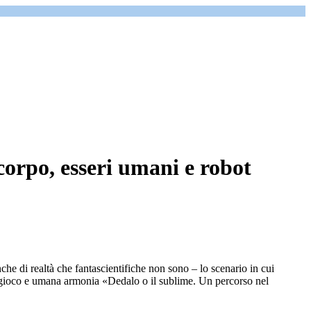
corpo, esseri umani e robot
che di realtà che fantascientifiche non sono – lo scenario in cui
a, gioco e umana armonia «Dedalo o il sublime. Un percorso nel