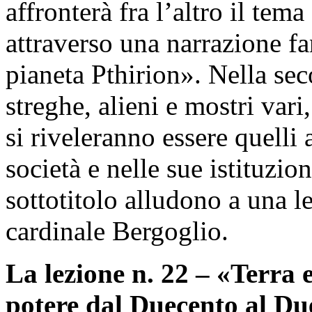
affronterà fra l’altro il tema
attraverso una narrazione fa
pianeta Pthirion». Nella sec
streghe, alieni e mostri vari,
si riveleranno essere quelli 
società e nelle sue istituzion
sottotitolo alludono a una le
cardinale Bergoglio.
La lezione n. 22 – «Terra 
potere dal Duecento al Du