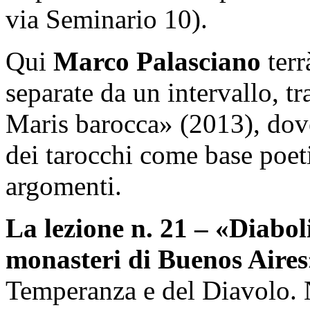
via Seminario 10).
Qui
Marco Palasciano
terr
separate da un intervallo, tr
Maris barocca» (2013), dove
dei tarocchi come base poeti
argomenti.
La lezione n. 21 – «Diaboli
monasteri di Buenos Aires
Temperanza e del Diavolo. N