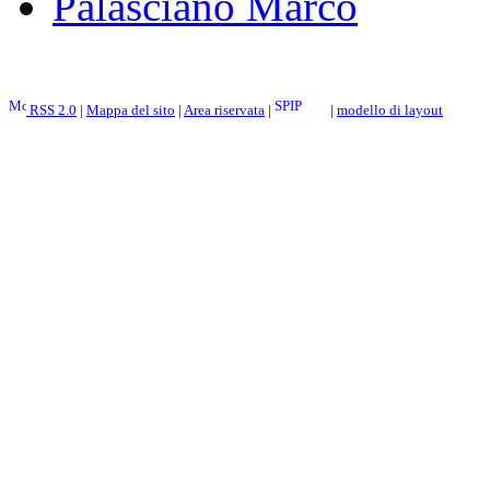
Palasciano Marco
RSS 2.0
|
Mappa del sito
|
Area riservata
|
|
modello di layout