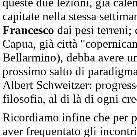
queste due lezioni, già cal
capitate nella stessa settim
Francesco
dai pesi terreni;
Capua, già città "copernica
Bellarmino), debba avere una
prossimo salto di paradigma
Albert Schweitzer: progress
filosofia, al di là di ogni cr
Ricordiamo infine che per pa
aver frequentato gli incontr