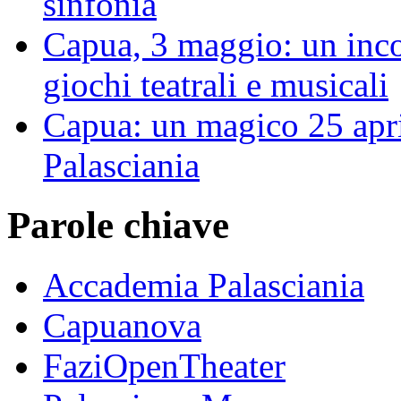
sinfonia
Capua, 3 maggio: un inco
giochi teatrali e musicali
Capua: un magico 25 apri
Palasciania
Parole chiave
Accademia Palasciania
Capuanova
FaziOpenTheater