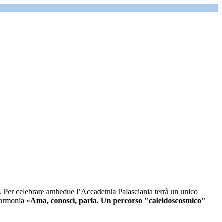
i. Per celebrare ambedue l’Accademia Palasciania terrà un unico
 armonia «
Ama, conosci, parla. Un percorso "caleidoscosmico"