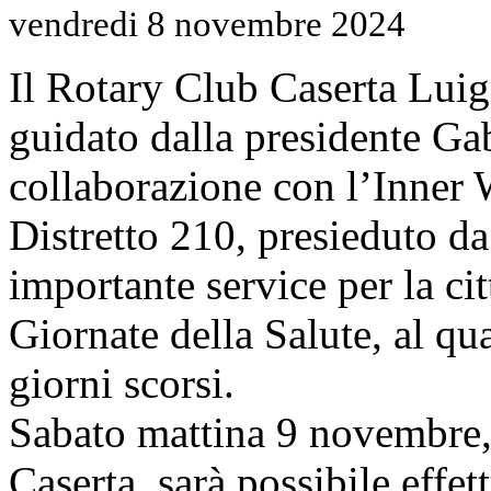
vendredi 8 novembre 2024
Il Rotary Club Caserta Luigi
guidato dalla presidente Gab
collaborazione con l’Inner 
Distretto 210, presieduto 
importante service per la ci
Giornate della Salute, al qua
giorni scorsi.
Sabato mattina 9 novembre,
Caserta, sarà possibile effet