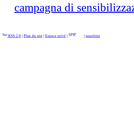
campagna di sensibilizzaz
RSS 2.0
|
Plan du site
|
Espace privé
|
|
squelette