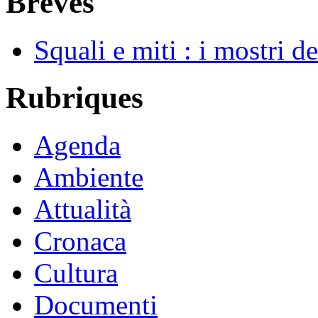
Brèves
Squali e miti : i mostri d
Rubriques
Agenda
Ambiente
Attualità
Cronaca
Cultura
Documenti