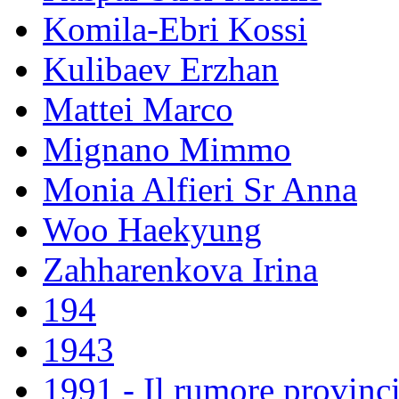
Komila-Ebri Kossi
Kulibaev Erzhan
Mattei Marco
Mignano Mimmo
Monia Alfieri Sr Anna
Woo Haekyung
Zahharenkova Irina
194
1943
1991 - Il rumore provinci