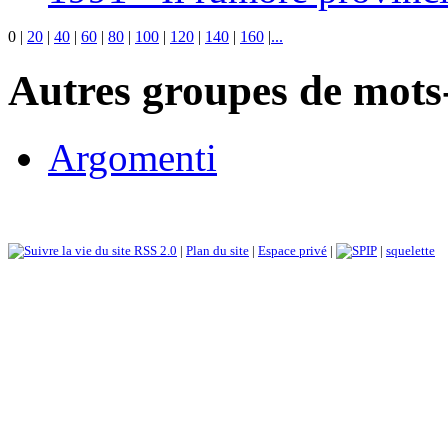
0
|
20
|
40
|
60
|
80
|
100
|
120
|
140
|
160
|
...
Autres groupes de mots-
Argomenti
RSS 2.0
|
Plan du site
|
Espace privé
|
|
squelette