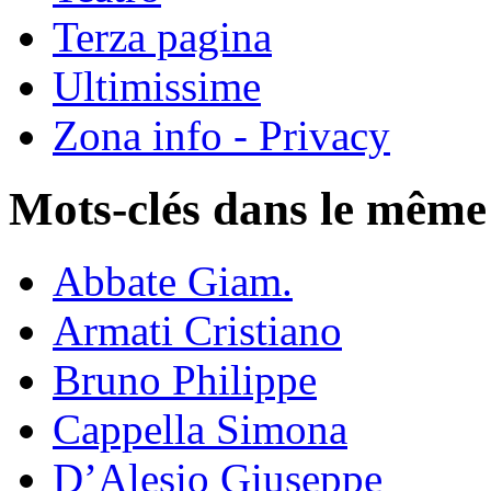
Terza pagina
Ultimissime
Zona info - Privacy
Mots-clés dans le même
Abbate Giam.
Armati Cristiano
Bruno Philippe
Cappella Simona
D’Alesio Giuseppe