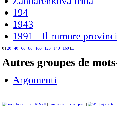
Zahharenkova Irina
194
1943
1991 - Il rumore provinci
0
|
20
|
40
|
60
|
80
|
100
|
120
|
140
|
160
|
...
Autres groupes de mots-
Argomenti
RSS 2.0
|
Plan du site
|
Espace privé
|
|
squelette