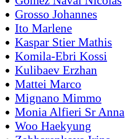
Gomez Naval Nicolas
Grosso Johannes
Ito Marlene
Kaspar Stier Mathis
Komila-Ebri Kossi
Kulibaev Erzhan
Mattei Marco
Mignano Mimmo
Monia Alfieri Sr Anna
Woo Haekyung