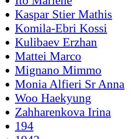
Ito Marlene
Kaspar Stier Mathis
Komila-Ebri Kossi
Kulibaev Erzhan
Mattei Marco
Mignano Mimmo
Monia Alfieri Sr Anna
Woo Haekyung
Zahharenkova Irina
194