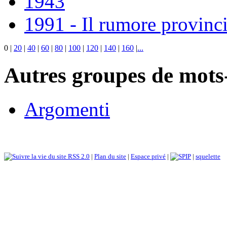
1943
1991 - Il rumore provinci
0
|
20
|
40
|
60
|
80
|
100
|
120
|
140
|
160
|
...
Autres groupes de mots-
Argomenti
RSS 2.0
|
Plan du site
|
Espace privé
|
|
squelette