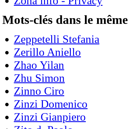
Zona info - Privacy
Mots-clés dans le même
Zeppetelli Stefania
Zerillo Aniello
Zhao Yilan
Zhu Simon
Zinno Ciro
Zinzi Domenico
Zinzi Gianpiero