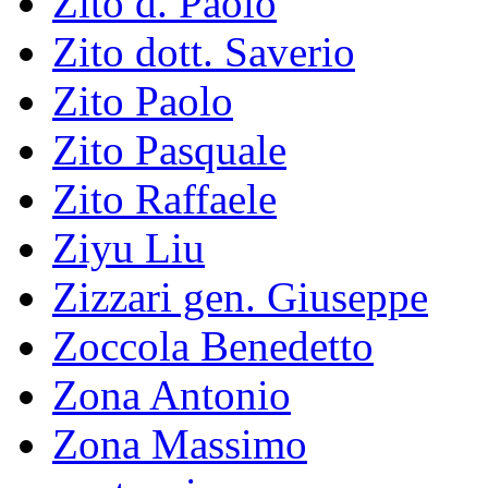
Zito d. Paolo
Zito dott. Saverio
Zito Paolo
Zito Pasquale
Zito Raffaele
Ziyu Liu
Zizzari gen. Giuseppe
Zoccola Benedetto
Zona Antonio
Zona Massimo