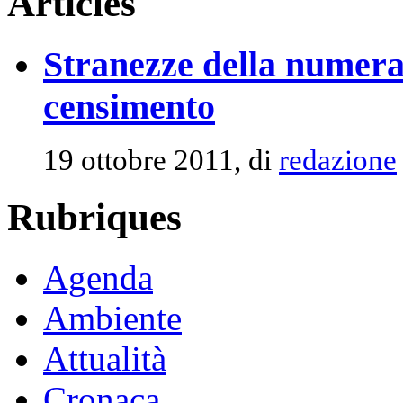
Articles
Stranezze della numeraz
censimento
19 ottobre 2011, di
redazione
Rubriques
Agenda
Ambiente
Attualità
Cronaca