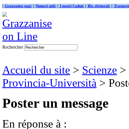
|
Grazzanise oggi
|
Numeri utili
|
I nostri Caduti
|
Ris. elettorali
|
Traspor
Rechercher
Accueil du site
>
Scienze
>
Provincia-Università
> Post
Poster un message
En réponse à :