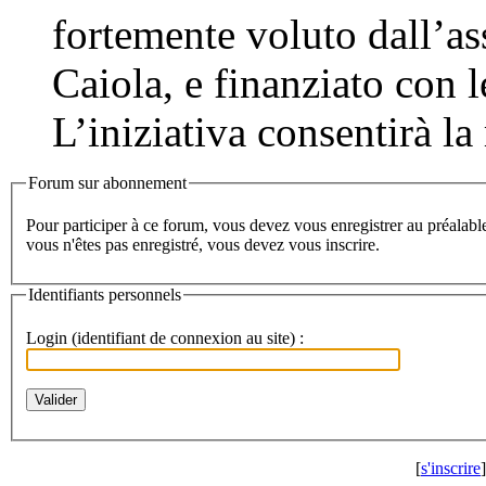
fortemente voluto dall’a
Caiola, e finanziato con 
L’iniziativa consentirà la 
Forum sur abonnement
Pour participer à ce forum, vous devez vous enregistrer au préalable. Merci d'indiquer ci-dessous l'identifiant personnel qui vous a été fourni. Si
vous n'êtes pas enregistré, vous devez vous inscrire.
Identifiants personnels
Login (identifiant de connexion au site) :
[
s'inscrire
]