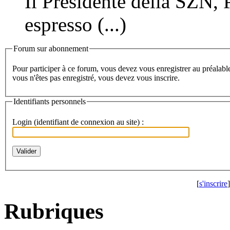
Il Presidente della SZN,
espresso (...)
Forum sur abonnement
Pour participer à ce forum, vous devez vous enregistrer au préalable. Merci d'indiquer ci-dessous l'identifiant personnel qui vous a été fourni. Si
vous n'êtes pas enregistré, vous devez vous inscrire.
Identifiants personnels
Login (identifiant de connexion au site) :
[
s'inscrire
]
Rubriques