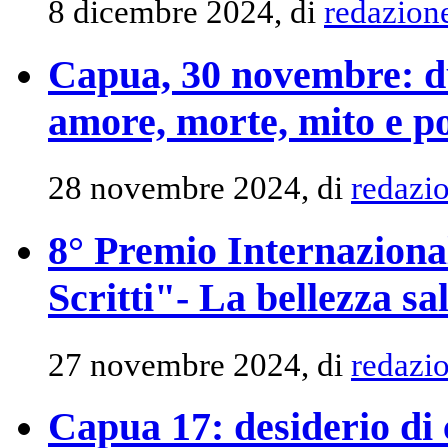
8 dicembre 2024, di
redazion
Capua, 30 novembre: du
amore, morte, mito e p
28 novembre 2024, di
redazi
8° Premio Internazional
Scritti"- La bellezza s
27 novembre 2024, di
redazi
Capua 17: desiderio di 