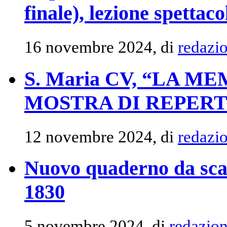
finale), lezione spettac
16 novembre 2024, di
redazi
S. Maria CV, “LA M
MOSTRA DI REPERT
12 novembre 2024, di
redazi
Nuovo quaderno da scar
1830
5 novembre 2024, di
redazio