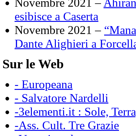
Novembre 2021 –
Ahiran
esibisce a Caserta
Novembre 2021 –
“Manal
Dante Alighieri a Forcell
Sur le Web
- Europeana
- Salvatore Nardelli
-3elementi.it : Sole, Terr
-Ass. Cult. Tre Grazie