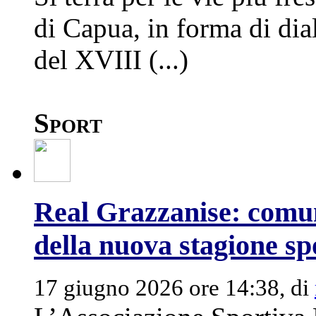
di Capua, in forma di dial
del XVIII (...)
Sport
Real Grazzanise: comun
della nuova stagione sp
17 giugno 2026 ore 14:38, di