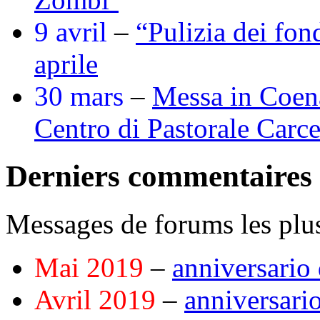
9 avril
–
“Pulizia dei fon
aprile
30 mars
–
Messa in Coena
Centro di Pastorale Carc
Derniers commentaires
Messages de forums les plus
Mai 2019
–
anniversario 
Avril 2019
–
anniversario