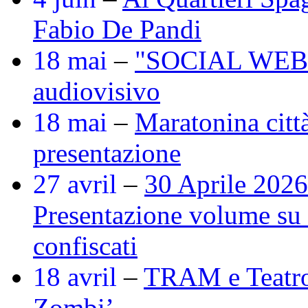
Fabio De Pandi
18 mai
–
"SOCIAL WEB" :
audiovisivo
18 mai
–
Maratonina città
presentazione
27 avril
–
30 Aprile 2026
Presentazione volume su r
confiscati
18 avril
–
TRAM e Teatro
Zombi’