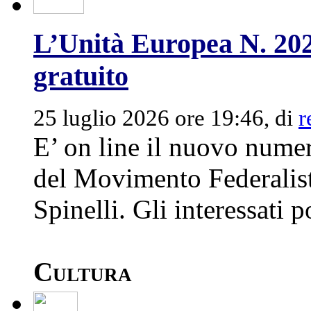
L’Unità Europea N. 20
gratuito
25 luglio 2026 ore 19:46, di
r
E’ on line il nuovo nume
del Movimento Federalist
Spinelli. Gli interessati p
Cultura