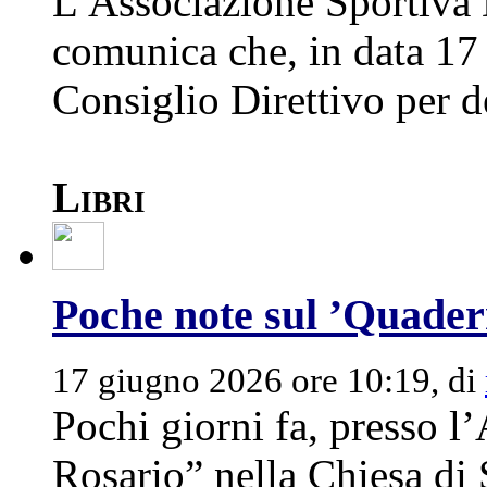
L’Associazione Sportiva D
comunica che, in data 17 
Consiglio Direttivo per de
Libri
Poche note sul ’Quadern
17 giugno 2026 ore 10:19, di
Pochi giorni fa, presso l’
Rosario” nella Chiesa di