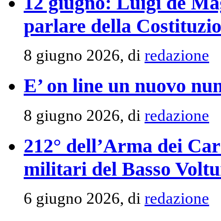
12 giugno: Luigi de Ma
parlare della Costituzi
8 giugno 2026, di
redazione
E’ on line un nuovo nu
8 giugno 2026, di
redazione
212° dell’Arma dei Car
militari del Basso Volt
6 giugno 2026, di
redazione