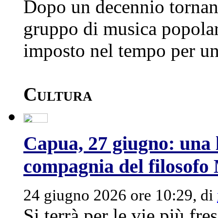
Dopo un decennio tornano
gruppo di musica popolar
imposto nel tempo per una
Cultura
Capua, 27 giugno: una l
compagnia del filosofo
24 giugno 2026 ore 10:29, di
Si terrà per le vie più fr