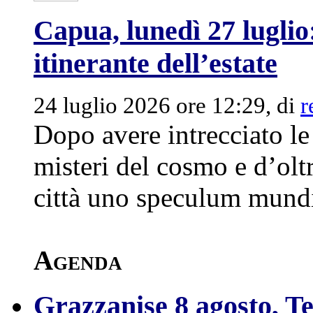
Capua, lunedì 27 luglio:
itinerante dell’estate
24 luglio 2026 ore 12:29, di
r
Dopo avere intrecciato le
misteri del cosmo e d’olt
città uno speculum mundi 
Agenda
Grazzanise 8 agosto, Ten