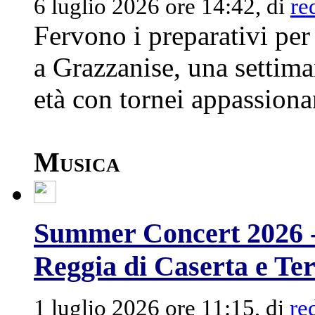
6 luglio 2026 ore 14:42, di
re
Fervono i preparativi pe
a Grazzanise, una settiman
età con tornei appassionan
Musica
Summer Concert 2026 - D
Reggia di Caserta e Te
1 luglio 2026 ore 11:15, di
re