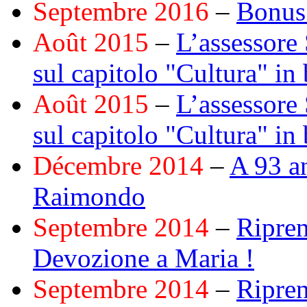
Septembre 2016
–
Bonus 
Août 2015
–
L’assessore 
sul capitolo "Cultura" in 
Août 2015
–
L’assessore 
sul capitolo "Cultura" in 
Décembre 2014
–
A 93 an
Raimondo
Septembre 2014
–
Ripren
Devozione a Maria !
Septembre 2014
–
Ripren