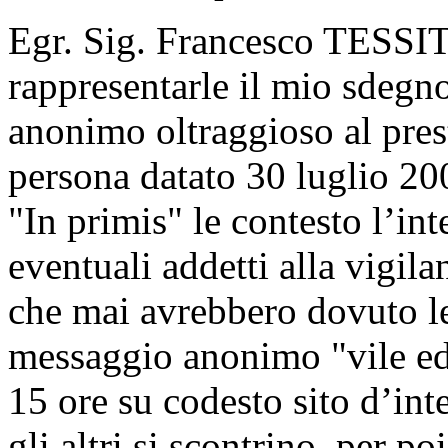
Egr. Sig. Francesco TESSIT
rappresentarle il mio sdegn
anonimo oltraggioso al pres
persona datato 30 luglio 20
"In primis" le contesto l’int
eventuali addetti alla vigilan
che mai avrebbero dovuto le
messaggio anonimo "vile ed 
15 ore su codesto sito d’inte
gli altri si scontrino, per p