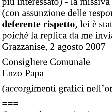
più interessato) - la missiv
(con assunzione delle respo
deferente rispetto
, lei è st
poiché la replica da me invi
Grazzanise, 2 agosto 2007
Consigliere Comunale
Enzo Papa
(accorgimenti grafici nell’o
===