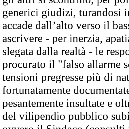
generici giudizi, turandosi 
accade dall’alto verso il ba
ascrivere - per inerzia, apati
slegata dalla realtà - le resp
procurato il "falso allarme 
tensioni pregresse più di na
fortunatamente documentate
pesantemente insultate e oltr
del vilipendio pubblico subi
ovvero il Sindaco (consulti i