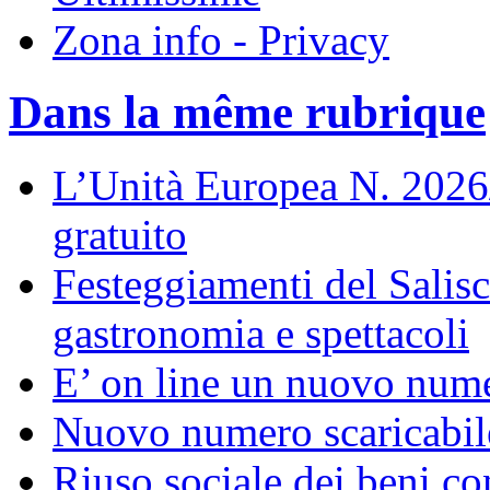
Zona info - Privacy
Dans la même rubrique
L’Unità Europea N. 202
gratuito
Festeggiamenti del Salisc
gastronomia e spettacoli
E’ on line un nuovo num
Nuovo numero scaricabil
Riuso sociale dei beni con