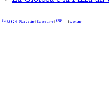
RSS 2.0
|
Plan du site
|
Espace privé
|
|
squelette