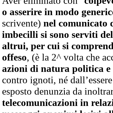
Aver eliminato con "
colpev
o asserire in modo generic
scrivente)
nel comunicato 
imbecilli si sono serviti del
altrui, per cui si comprend
offeso
, (è la 2^ volta che a
azioni di natura politica e
contro ignoti, né dall’esser
esposto denunzia da inoltra
telecomunicazioni in relaz