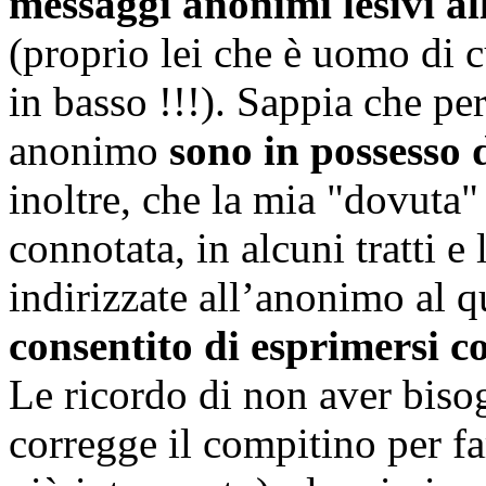
messaggi anonimi lesivi al
(proprio lei che è uomo di 
in basso !!!). Sappia che pe
anonimo
sono in possesso
inoltre, che la mia "dovuta"
connotata, in alcuni tratti e
indirizzate all’anonimo al qu
consentito di esprimersi 
Le ricordo di non aver biso
corregge il compitino per fa