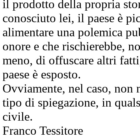
il prodotto della propria st
conosciuto lei, il paese è p
alimentare una polemica pu
onore e che rischierebbe, n
meno, di offuscare altri fatti
paese è esposto.
Ovviamente, nel caso, non mi
tipo di spiegazione, in quals
civile.
Franco Tessitore