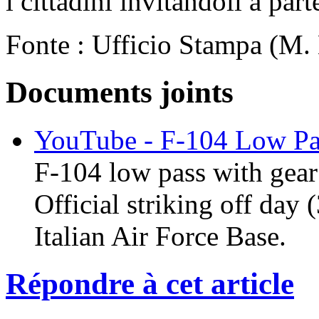
i cittadini invitandoli a par
Fonte : Ufficio Stampa (M.
Documents joints
YouTube - F-104 Low Pas
F-104 low pass with gear
Official striking off day
Italian Air Force Base.
Répondre à cet article