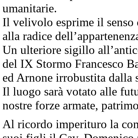
umanitarie.
Il velivolo esprime il senso 
alla radice dell’appartenenz
Un ulteriore sigillo all’anti
del IX Stormo Francesco Bar
ed Arnone irrobustita dalla s
Il luogo sarà votato alle fut
nostre forze armate, patrimo
Al ricordo imperituro la co
suoi figli il Cav. Domenico 