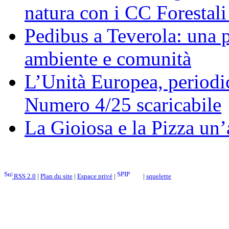
natura con i CC Forestali
Pedibus a Teverola: una p
ambiente e comunità
L’Unità Europea, periodic
Numero 4/25 scaricabile
La Gioiosa e la Pizza un
RSS 2.0
|
Plan du site
|
Espace privé
|
|
squelette