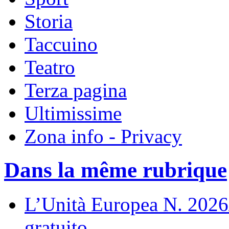
Storia
Taccuino
Teatro
Terza pagina
Ultimissime
Zona info - Privacy
Dans la même rubrique
L’Unità Europea N. 202
gratuito