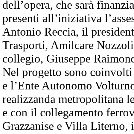
dell’opera, che sarà finanzi
presenti all’iniziativa l’ass
Antonio Reccia, il presiden
Trasporti, Amilcare Nozzolil
collegio, Giuseppe Raimon
Nel progetto sono coinvolti 
e l’Ente Autonomo Volturno.
realizzanda metropolitana 
e con il collegamento ferrovi
Grazzanise e Villa Literno,