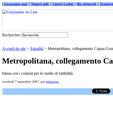
|
Grazzanise oggi
|
Numeri utili
|
I nostri Caduti
|
Ris. elettorali
|
Traspor
Rechercher
Accueil du site
>
Attualità
> Metropolitana, collegamento Capua-Graz
Metropolitana, collegamento C
Intesa con i comuni per lo studio di fattibilità
vendredi 7 septembre 2007, par
redazione