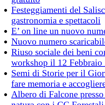
Festeggiamenti del Salisc
gastronomia e spettacoli
E’ on line un nuovo num
Nuovo numero scaricabil
Riuso sociale dei beni con
workshop il 12 Febbraio
Semi di Storie per il Gi
fare memoria e accoglier
Albero di Falcone presso
natura con i CC Forestali