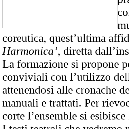
co
mu
coreutica, quest’ultima affi
Harmonica’
, diretta dall’i
La formazione si propone pe
conviviali con l’utilizzo de
attenendosi alle cronache dei
manuali e trattati. Per rievoc
corte l’ensemble si esibisce
I testi teatrali che vedremo 