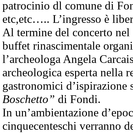
patrocinio dl comune di Fon
etc,etc….. L’ingresso è libe
Al termine del concerto nel 
buffet rinascimentale organ
l’archeologa Angela Carcaiso
archeologica esperta nella r
gastronomici d’ispirazione s
Boschetto”
di Fondi.
In un’ambientazione d’epoca
cinquecenteschi verranno deg