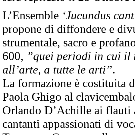
L’Ensemble
‘Jucundus cant
propone di diffondere e divu
strumentale, sacro e profano
600,
”quei periodi in cui il
all’arte, a tutte le arti”
.
La formazione è costituita 
Paola Ghigo al clavicembalo
Orlando D’Achille ai flauti 
cantanti appassionati di voc