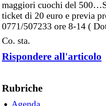
maggiori cuochi del 500…Si
ticket di 20 euro e previa p
0771/507233 ore 8-14 ( Dot
Co. sta.
Rispondere all'articolo
Rubriche
Agenda