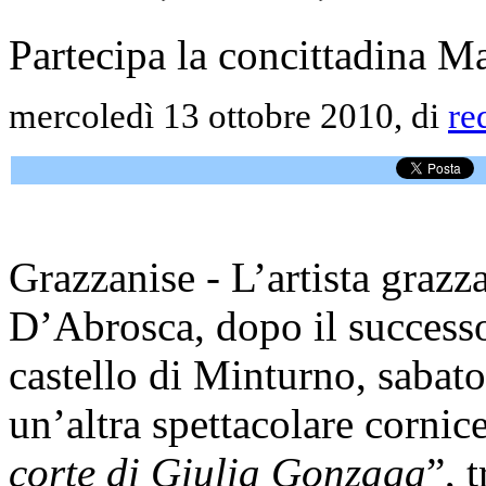
Partecipa la concittadina M
mercoledì 13 ottobre 2010, di
re
Grazzanise - L’artista grazz
D’Abrosca, dopo il successo 
castello di Minturno, sabat
un’altra spettacolare cornic
corte di Giulia Gonzaga
”, 