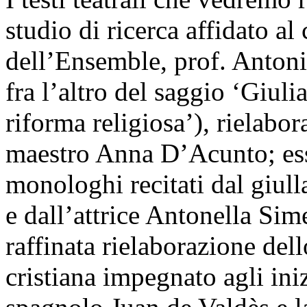
studio di ricerca affidato al
dell’Ensemble, prof. Antonio
fra l’altro del saggio ‘Giul
riforma religiosa’), rielabor
maestro Anna D’Acunto; ess
monologhi recitati dal giulla
e dall’attrice Antonella Sim
raffinata rielaborazione dell
cristiana impegnato agli iniz