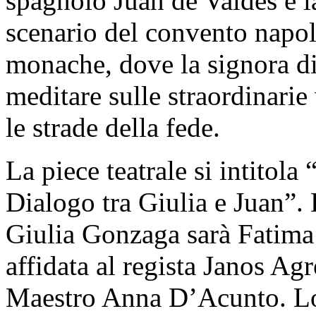
spagnolo Juan de Valdès e l
scenario del convento napol
monache, dove la signora di
meditare sulle straordinarie 
le strade della fede.
La piece teatrale si intitola 
Dialogo tra Giulia e Juan”. 
Giulia Gonzaga sarà Fatima 
affidata al regista Janos Agre
Maestro Anna D’Acunto. Lo 