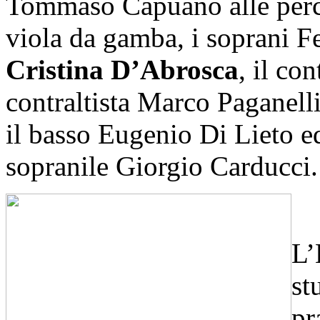
Tommaso Capuano alle percu
viola da gamba, i soprani F
Cristina D’Abrosca
, il co
contraltista Marco Paganelli
il basso Eugenio Di Lieto ed
sopranile Giorgio Carducci.
L’
st
pr