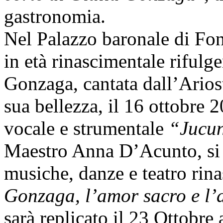
gastronomia.
Nel Palazzo baronale di Fon
in età rinascimentale rifulge
Gonzaga, cantata dall’Arios
sua bellezza, il 16 ottobre 
vocale e strumentale
“Jucu
Maestro Anna D’Acunto, si e
musiche, danze e teatro rina
Gonzaga, l’amor sacro e l
sarà replicato il 23 Ottobre 