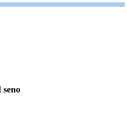
l seno