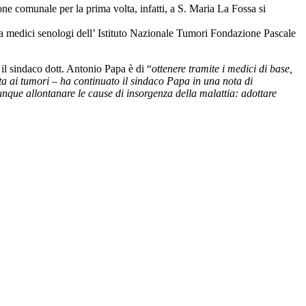
ne comunale per la prima volta, infatti, a S. Maria La Fossa si
da medici senologi dell’ Istituto Nazionale Tumori Fondazione Pascale
il sindaco dott. Antonio Papa è di “
ottenere tramite i medici di base,
ta ai tumori – ha continuato il sindaco Papa in una nota di
unque allontanare le cause di insorgenza della malattia: adottare