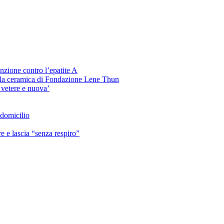
venzione contro l’epatite A
 la ceramica di Fondazione Lene Thun
 vetere e nuova’
 domicilio
e e lascia “senza respiro”