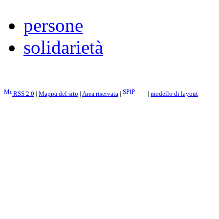
persone
solidarietà
RSS 2.0
|
Mappa del sito
|
Area riservata
|
|
modello di layout