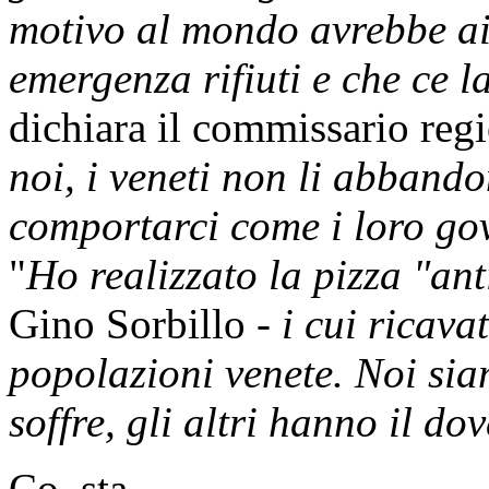
motivo al mondo avrebbe aiu
emergenza rifiuti e che ce 
dichiara il commissario reg
noi, i veneti non li abban
comportarci come i loro go
"
Ho realizzato la pizza "ant
Gino Sorbillo -
i cui ricava
popolazioni venete. Noi siam
soffre, gli altri hanno il do
Co. sta.