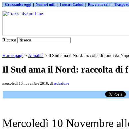
|
Grazzanise oggi
|
Numeri utili
|
I nostri Caduti
|
Ris. elettorali
|
Traspor
Ricerca
Home page
>
Attualità
> Il Sud ama il Nord: raccolta di fondi da Napo
Il Sud ama il Nord: raccolta di 
mercoledì 10 novembre 2010, di
redazione
Mercoledì 10 Novembre alle 