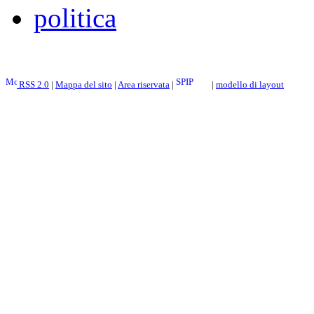
politica
RSS 2.0
|
Mappa del sito
|
Area riservata
|
|
modello di layout