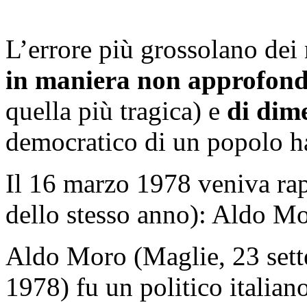
L’errore più grossolano dei 
in maniera non approfondi
quella più tragica) e
di dime
democratico di un popolo ha
Il 16 marzo 1978 veniva rap
dello stesso anno): Aldo Mo
Aldo Moro (Maglie, 23 set
1978) fu un politico italian