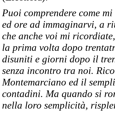
Puoi comprendere come mi m
ed ore ad immaginarvi, a ri
che anche voi mi ricordiat
la prima volta dopo trenta
disuniti e giorni dopo il tr
senza incontro tra noi. Rico
Montemarciano ed il sempli
contadini. Ma quando si romp
nella loro semplicità, risp