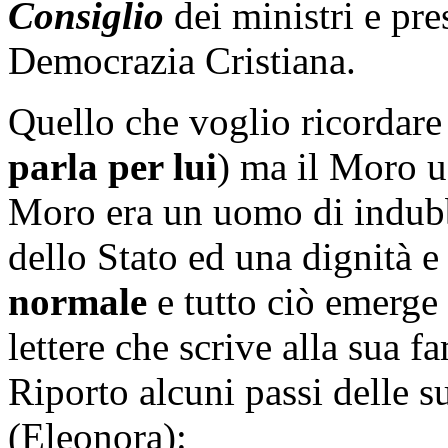
Consiglio
dei ministri e pre
Democrazia Cristiana.
Quello che voglio ricordare
parla per lui
) ma il Moro 
Moro era un uomo di indubb
dello Stato ed una dignità e
normale
e tutto ciò emerge 
lettere che scrive alla sua f
Riporto alcuni passi delle s
(Eleonora):