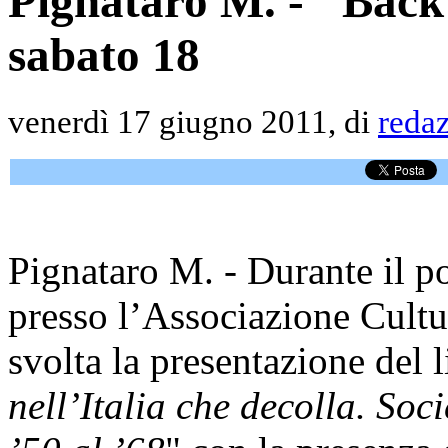
Pignataro M. - "Back 
sabato 18
venerdì 17 giugno 2011, di
reda
Pignataro M. - Durante il p
presso l’Associazione Cultu
svolta la presentazione del l
nell’Italia che decolla. Soc