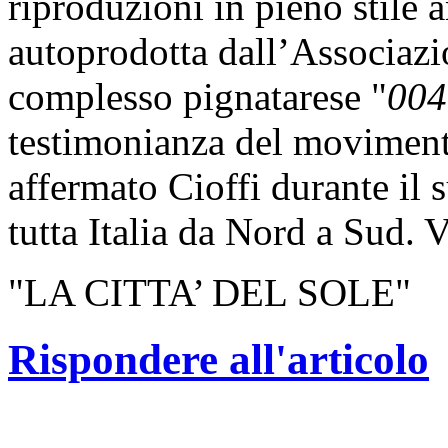
riproduzioni in pieno stile 
autoprodotta dall’Associazio
complesso pignatarese "
004
testimonianza del moviment
affermato Cioffi durante il 
tutta Italia da Nord a Sud. 
"LA CITTA’ DEL SOLE"
Rispondere all'articolo