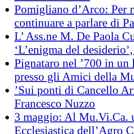
Pomigliano d’Arco: Per no
continuare a parlare di Pa
L’ Ass.ne M. De Paola Cuo
‘L’enigma del desiderio’,
Pignataro nel ’700 in un 
presso gli Amici della M
’Sui ponti di Cancello Ar
Francesco Nuzzo
3 maggio: Al Mu.Vi.Ca. u
Ecclesiastica dell’Agro 