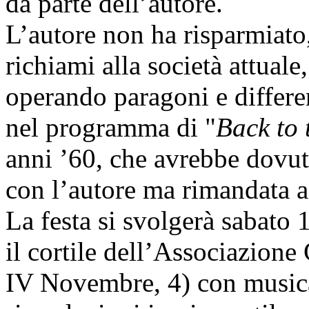
da parte dell’autore.
L’autore non ha risparmiato,
richiami alla società attuale
operando paragoni e differen
nel programma di "
Back to 
anni ’60, che avrebbe dovut
con l’autore ma rimandata 
La festa si svolgerà sabato 
il cortile dell’Associazione 
IV Novembre, 4) con musica,