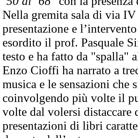
’50 al ’68
" con la presenza 
Nella gremita sala di via I
presentazione e l’intervento
esordito il prof. Pasquale S
testo e ha fatto da "spalla" a
Enzo Cioffi ha narrato a trec
musica e le sensazioni che s
coinvolgendo più volte il p
volte dal volersi distaccare 
presentazioni di libri carat