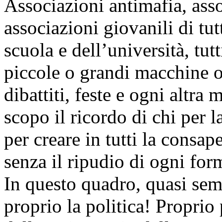
Associazioni antimafia, asso
associazioni giovanili di tu
scuola e dell’università, tu
piccole o grandi macchine o
dibattiti, feste e ogni altr
scopo il ricordo di chi per l
per creare in tutti la consap
senza il ripudio di ogni for
In questo quadro, quasi semp
proprio la politica! Proprio