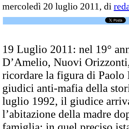
mercoledì 20 luglio 2011, di
red
19 Luglio 2011: nel 19° anni
D’Amelio, Nuovi Orizzonti,
ricordare la figura di Paolo
giudici anti-mafia della stor
luglio 1992, il giudice arri
l’abitazione della madre do
famiglia; in quel preciso i