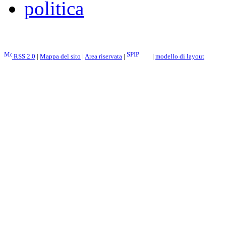
politica
RSS 2.0
|
Mappa del sito
|
Area riservata
|
|
modello di layout