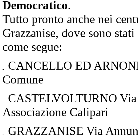
Democratico
.
Tutto pronto anche nei cent
Grazzanise, dove sono stati c
come segue:
CANCELLO ED ARNONE: vi
Comune
CASTELVOLTURNO Via Reg
Associazione Calipari
GRAZZANISE Via Annunciat