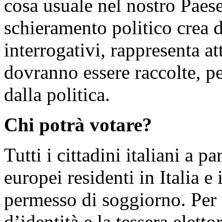
cosa usuale nel nostro Paese
schieramento politico crea d
interrogativi, rappresenta at
dovranno essere raccolte, p
dalla politica.
Chi potrà votare?
Tutti i cittadini italiani a pa
europei residenti in Italia e 
permesso di soggiorno. Per
d’identità e la tessera eletto