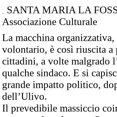
SANTA MARIA LA FOSSA: 
Associazione Culturale
La macchina organizzativa, 
volontario, è così riuscita a
cittadini, a volte malgrado l’
qualche sindaco. E si capis
grande impatto politico, dop
dell’Ulivo.
Il prevedibile massiccio co