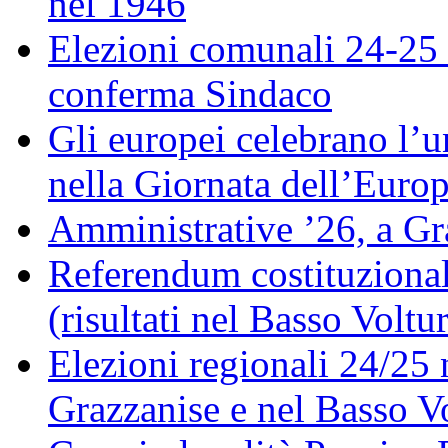
nel 1946
Elezioni comunali 24-25 
conferma Sindaco
Gli europei celebrano l’un
nella Giornata dell’Euro
Amministrative ’26, a Gr
Referendum costituzionale
(risultati nel Basso Voltu
Elezioni regionali 24/25 
Grazzanise e nel Basso V