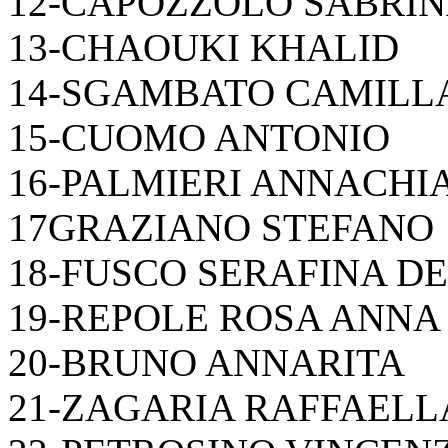
12-CAPOZZOLO SABRI
13-CHAOUKI KHALID
14-SGAMBATO CAMILL
15-CUOMO ANTONIO
16-PALMIERI ANNACHI
17GRAZIANO STEFANO
18-FUSCO SERAFINA D
19-REPOLE ROSA ANNA
20-BRUNO ANNARITA
21-ZAGARIA RAFFAELL