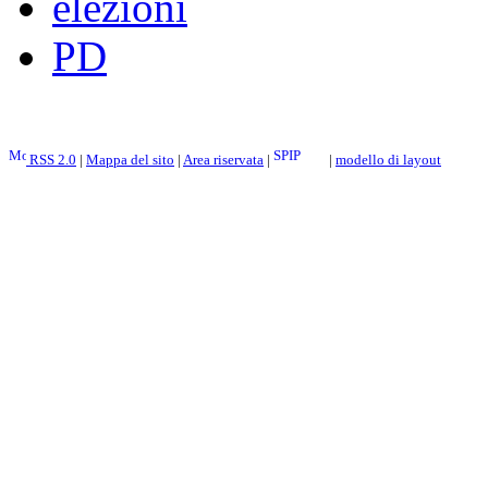
elezioni
PD
RSS 2.0
|
Mappa del sito
|
Area riservata
|
|
modello di layout