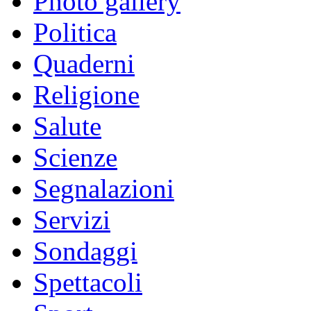
Photo gallery
Politica
Quaderni
Religione
Salute
Scienze
Segnalazioni
Servizi
Sondaggi
Spettacoli