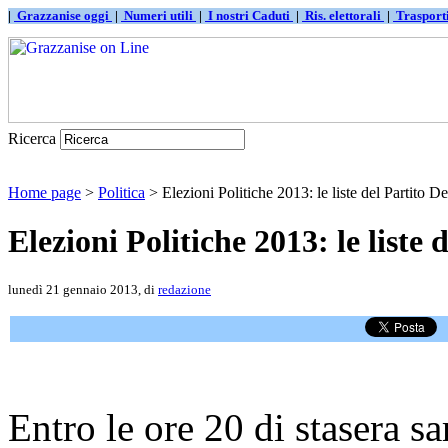
|
Grazzanise oggi
|
Numeri utili
|
I nostri Caduti
|
Ris. elettorali
|
Traspor
Ricerca
Home page
>
Politica
> Elezioni Politiche 2013: le liste del Partito 
Elezioni Politiche 2013: le liste
lunedì 21 gennaio 2013, di
redazione
Entro le ore 20 di stasera sa