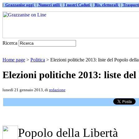
|
Grazzanise oggi
|
Numeri utili
|
I nostri Caduti
|
Ris. elettorali
|
Traspor
Ricerca
Home page
>
Politica
> Elezioni politiche 2013: liste del Popolo della
Elezioni politiche 2013: liste de
lunedì 21 gennaio 2013, di
redazione
Popolo della Libertà