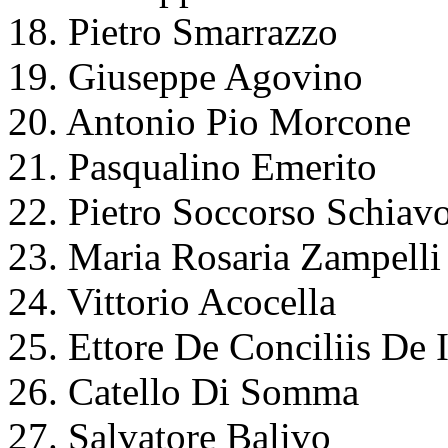
18. Pietro Smarrazzo
19. Giuseppe Agovino
20. Antonio Pio Morcone
21. Pasqualino Emerito
22. Pietro Soccorso Schiav
23. Maria Rosaria Zampelli
24. Vittorio Acocella
25. Ettore De Conciliis De 
26. Catello Di Somma
27. Salvatore Balivo