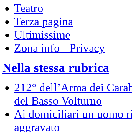
Teatro
Terza pagina
Ultimissime
Zona info - Privacy
Nella stessa rubrica
212° dell’Arma dei Carabi
del Basso Volturno
Ai domiciliari un uomo ri
aggravato