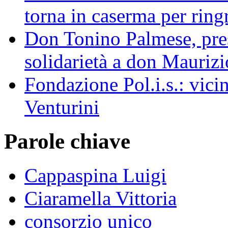
torna in caserma per ringr
Don Tonino Palmese, pres
solidarietà a don Maurizi
Fondazione Pol.i.s.: vicin
Venturini
Parole chiave
Cappaspina Luigi
Ciaramella Vittoria
consorzio unico