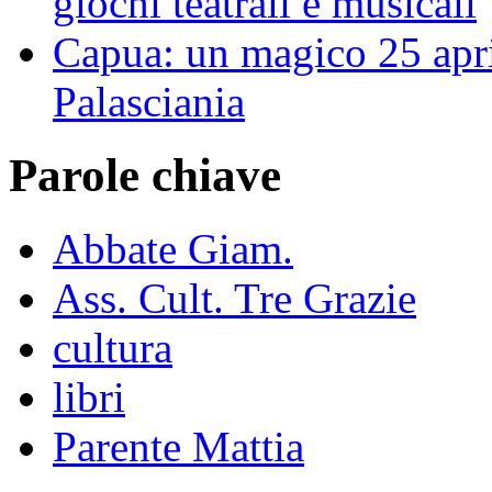
giochi teatrali e musicali
Capua: un magico 25 apri
Palasciania
Parole chiave
Abbate Giam.
Ass. Cult. Tre Grazie
cultura
libri
Parente Mattia