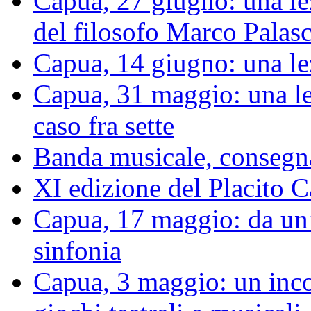
Capua, 27 giugno: una le
del filosofo Marco Palas
Capua, 14 giugno: una le
Capua, 31 maggio: una le
caso fra sette
Banda musicale, consegnat
XI edizione del Placito
Capua, 17 maggio: da un’
sinfonia
Capua, 3 maggio: un inco