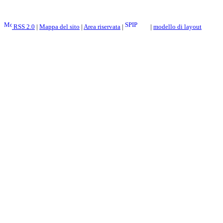
RSS 2.0
|
Mappa del sito
|
Area riservata
|
|
modello di layout