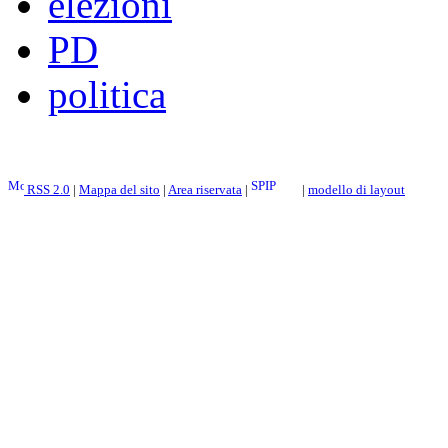
elezioni
PD
politica
RSS 2.0
|
Mappa del sito
|
Area riservata
|
|
modello di layout