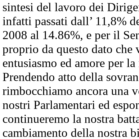
sintesi del lavoro dei Dirigen
infatti passati dall’ 11,8% 
2008 al 14.86%, e per il Se
proprio da questo dato che 
entusiasmo ed amore per la n
Prendendo atto della sovran
rimbocchiamo ancora una vo
nostri Parlamentari ed espon
continueremo la nostra battag
cambiamento della nostra bis