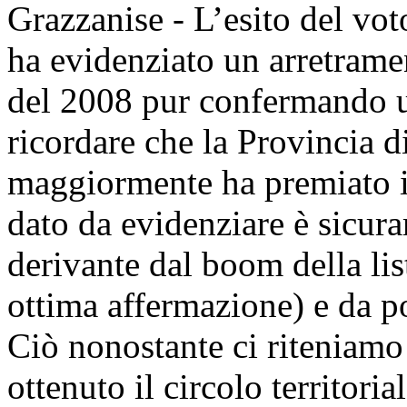
Grazzanise - L’esito del vot
ha evidenziato un arretramen
del 2008 pur confermando u
ricordare che la Provincia di
maggiormente ha premiato il
dato da evidenziare è sicur
derivante dal boom della lis
ottima affermazione) e da p
Ciò nonostante ci riteniamo 
ottenuto il circolo territoria