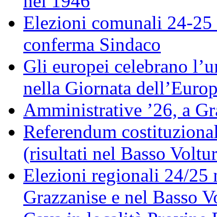
nel 1946
Elezioni comunali 24-25 
conferma Sindaco
Gli europei celebrano l’un
nella Giornata dell’Euro
Amministrative ’26, a Gr
Referendum costituzionale
(risultati nel Basso Voltu
Elezioni regionali 24/25 
Grazzanise e nel Basso V