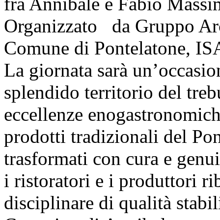
fra Annibale e Fabio Massi
Organizzato da Gruppo Arc
Comune di Pontelatone, I
La giornata sarà un’occasio
splendido territorio del treb
eccellenze enogastronomiche
prodotti tradizionali del Po
trasformati con cura e genu
i ristoratori e i produttori 
disciplinare di qualità stabi