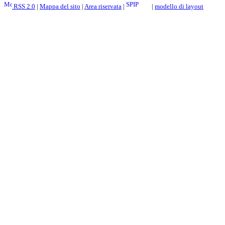
RSS 2.0
|
Mappa del sito
|
Area riservata
|
|
modello di layout