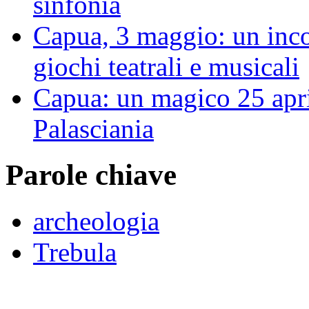
sinfonia
Capua, 3 maggio: un inco
giochi teatrali e musicali
Capua: un magico 25 apri
Palasciania
Parole chiave
archeologia
Trebula