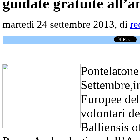
guidate gratuite all’a
martedì 24 settembre 2013, di
re
Pontelatone
Settembre,i
Europee del
volontari d
Balliensis o