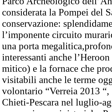
Parco Archeologico dell’Anti
considerata la Pompei del Sa
conservazione: splendidame
l’imponente circuito murario
una porta megalitica,profon
interessanti anche l’Heroon
mitico) e la fornace che pr
visitabili anche le terme ogg
volontario “Verreia 2013 “, 
Chieti-Pescara nel luglio-a