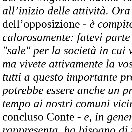
all’inizio delle attività. Ora
dell’opposizione -
è compito
calorosamente: fatevi parte 
"sale" per la società in cui 
ma vivete attivamente la vos
tutti a questo importante pr
potrebbe essere anche un pr
tempo ai nostri comuni vicin
concluso Conte -
e, in gene
rappresenta, ha bisogno di 