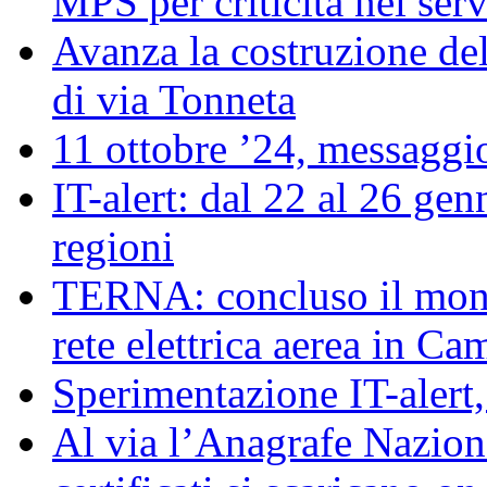
MPS per criticità nel serv
Avanza la costruzione del
di via Tonneta
11 ottobre ’24, messaggio
IT-alert: dal 22 al 26 genn
regioni
TERNA: concluso il moni
rete elettrica aerea in C
Sperimentazione IT-alert
Al via l’Anagrafe Naziona