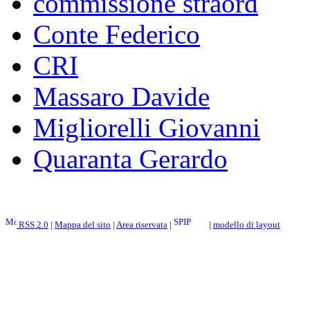
commissione straord
Conte Federico
CRI
Massaro Davide
Migliorelli Giovanni
Quaranta Gerardo
RSS 2.0
|
Mappa del sito
|
Area riservata
|
|
modello di layout