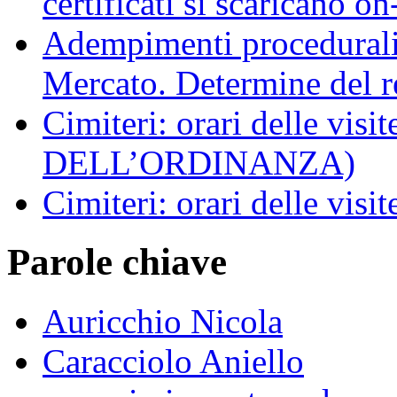
certificati si scaricano on
Adempimenti procedurali 
Mercato. Determine del r
Cimiteri: orari delle vi
DELL’ORDINANZA)
Cimiteri: orari delle visit
Parole chiave
Auricchio Nicola
Caracciolo Aniello