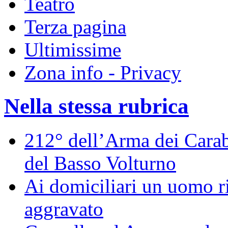
Teatro
Terza pagina
Ultimissime
Zona info - Privacy
Nella stessa rubrica
212° dell’Arma dei Carabi
del Basso Volturno
Ai domiciliari un uomo ri
aggravato