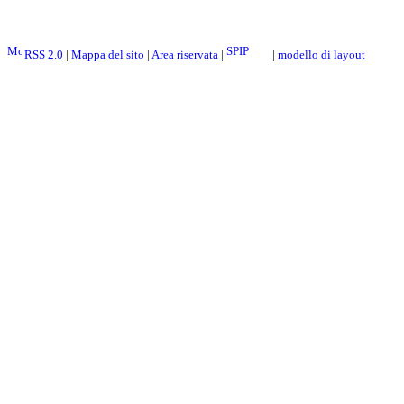
RSS 2.0
|
Mappa del sito
|
Area riservata
|
|
modello di layout