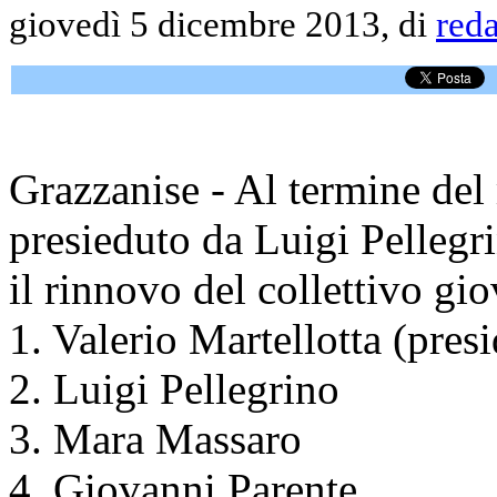
giovedì 5 dicembre 2013, di
red
Grazzanise - Al termine del
presieduto da Luigi Pellegri
il rinnovo del collettivo gio
1. Valerio Martellotta (pres
2. Luigi Pellegrino
3. Mara Massaro
4. Giovanni Parente