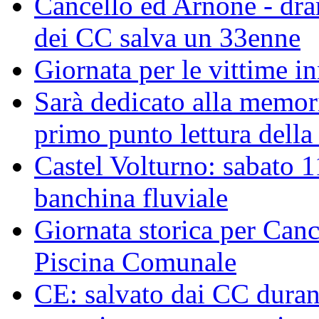
Cancello ed Arnone - dra
dei CC salva un 33enne
Giornata per le vittime i
Sarà dedicato alla memor
primo punto lettura della
Castel Volturno: sabato 1
banchina fluviale
Giornata storica per Canc
Piscina Comunale
CE: salvato dai CC duran