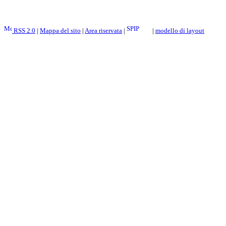
RSS 2.0
|
Mappa del sito
|
Area riservata
|
|
modello di layout