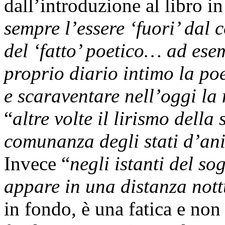
dall’introduzione al libro i
sempre l’essere ‘fuori’ dal 
del ‘fatto’ poetico… ad esem
proprio diario intimo la poe
e scaraventare nell’oggi la 
“
altre volte il lirismo della
comunanza degli stati d’an
Invece “
negli istanti del so
appare in una distanza nott
in fondo, è una fatica e non 