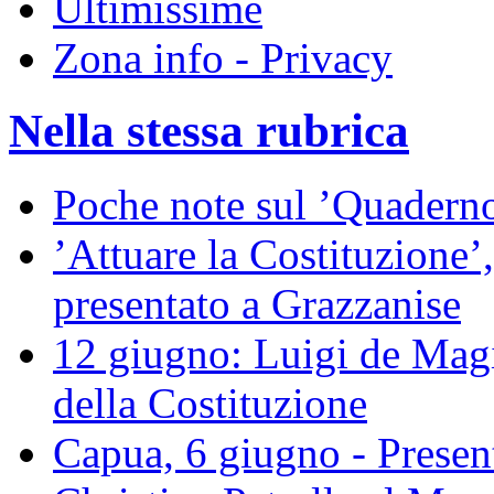
Ultimissime
Zona info - Privacy
Nella stessa rubrica
Poche note sul ’Quaderno
’Attuare la Costituzione’,
presentato a Grazzanise
12 giugno: Luigi de Magis
della Costituzione
Capua, 6 giugno - Present