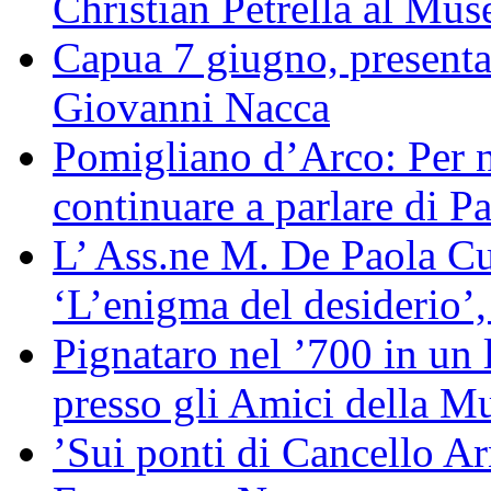
Christian Petrella al M
Capua 7 giugno, presentaz
Giovanni Nacca
Pomigliano d’Arco: Per no
continuare a parlare di Pa
L’ Ass.ne M. De Paola Cuo
‘L’enigma del desiderio’,
Pignataro nel ’700 in un 
presso gli Amici della M
’Sui ponti di Cancello Ar