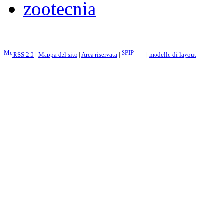
zootecnia
RSS 2.0
|
Mappa del sito
|
Area riservata
|
|
modello di layout