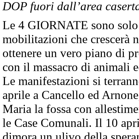
DOP fuori dall’area casert
Le 4 GIORNATE sono solo il
mobilitazioni che crescerà 
ottenere un vero piano di p
con il massacro di animali e
Le manifestazioni si terranno
aprile a Cancello ed Arnone,
Maria la fossa con allestim
le Case Comunali. Il 10 apr
dimora un ulivo della spera