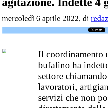
agitazione. Indette 4 
mercoledì 6 aprile 2022, di
reda
Il coordinamento u
bufalino ha indett
settore chiamando a
lavoratori, artigian
servizi che non po