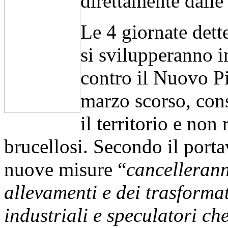
direttamente dalle 
Le 4 giornate d
si svilupperanno i
contro il Nuovo Pi
marzo scorso, cons
il territorio e non
brucellosi. Secondo il port
nuove misure “
cancellerann
allevamenti e dei trasformat
industriali e speculatori c