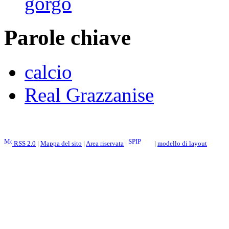
gorgo
Parole chiave
calcio
Real Grazzanise
RSS 2.0
|
Mappa del sito
|
Area riservata
|
|
modello di layout