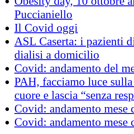
Obesity day, 10 ottobre a
Puccianiello
Il Covid oggi
ASL Caserta: i pazienti di
dialisi a domicilio
Covid: andamento del me
PAH, facciamo luce sulla
cuore e lascia “senza resp
Covid: andamento mese d
Covid: andamento mese d