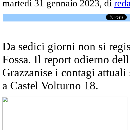
martedì 31 gennaio 2023, di
red
Da sedici giorni non si regis
Fossa. Il report odierno de
Grazzanise i contagi attuali
a Castel Volturno 18.