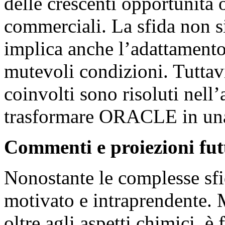
delle crescenti opportunità o
commerciali. La sfida non si
implica anche l’adattamento
mutevoli condizioni. Tuttavia
coinvolti sono risoluti nell’
trasformare ORACLE in una 
Commenti e proiezioni fut
Nonostante le complesse sf
motivato e intraprendente. 
oltre agli aspetti chimici, è