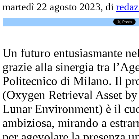
martedì 22 agosto 2023, di
redaz
Un futuro entusiasmante nell
grazie alla sinergia tra l’Ag
Politecnico di Milano. Il p
(Oxygen Retrieval Asset by
Lunar Environment) è il cuo
ambiziosa, mirando a estrarr
per agevolare la presenza u