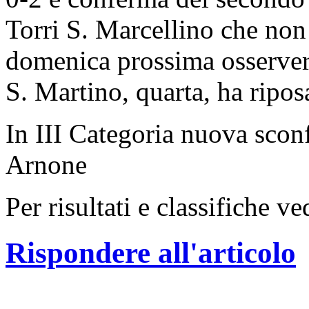
Torri S. Marcellino che non
domenica prossima osserver
S. Martino, quarta, ha ripos
In III Categoria nuova scon
Arnone
Per risultati e classifiche v
Rispondere all'articolo