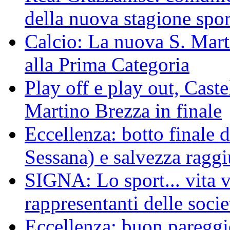
della nuova stagione spor
Calcio: La nuova S. Mart
alla Prima Categoria
Play off e play out, Cast
Martino Brezza in finale
Eccellenza: botto finale 
Sessana) e salvezza raggi
SIGNA: Lo sport... vita ve
rappresentanti delle socie
Eccellenza: buon pareggi