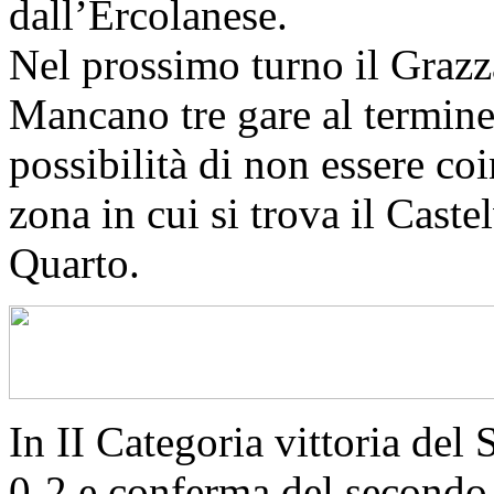
dall’Ercolanese.
Nel prossimo turno il Grazza
Mancano tre gare al termine
possibilità di non essere coi
zona in cui si trova il Caste
Quarto.
In II Categoria vittoria del
0-2 e conferma del secondo