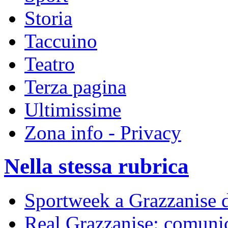
Storia
Taccuino
Teatro
Terza pagina
Ultimissime
Zona info - Privacy
Nella stessa rubrica
Sportweek a Grazzanise d
Real Grazzanise: comunic