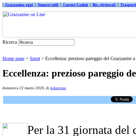
|
Grazzanise oggi
|
Numeri utili
|
I nostri Caduti
|
Ris. elettorali
|
Traspor
Ricerca
Home page
>
Sport
> Eccellenza: prezioso pareggio del Grazzanise a 
Eccellenza: prezioso pareggio de
domenica 22 marzo 2026, di
redazione
Per la 31 giornata del