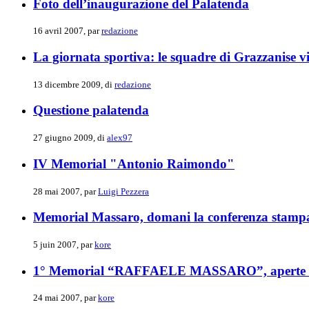
Foto dell’inaugurazione del Palatenda
16 avril 2007, par
redazione
La giornata sportiva: le squadre di Grazzanise 
13 dicembre 2009, di
redazione
Questione palatenda
27 giugno 2009, di
alex97
IV Memorial "Antonio Raimondo"
28 mai 2007, par
Luigi Pezzera
Memorial Massaro, domani la conferenza stamp
5 juin 2007, par
kore
1° Memorial “RAFFAELE MASSARO”, aperte le 
24 mai 2007, par
kore