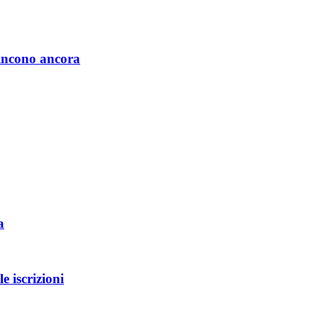
vincono ancora
a
iscrizioni