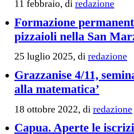
11 febbraio, di
redazione
Formazione permanente 
pizzaioli nella San M
25 luglio 2025, di
redazione
Grazzanise 4/11, semin
alla matematica’
18 ottobre 2022, di
redazione
Capua. Aperte le iscri