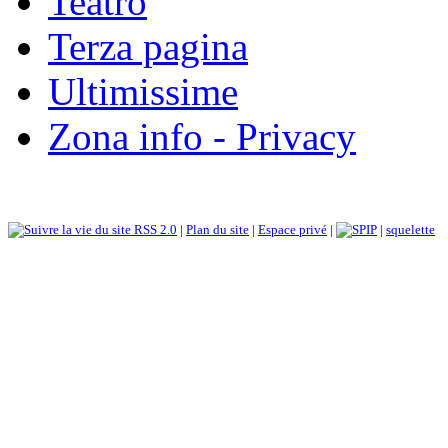
Teatro
Terza pagina
Ultimissime
Zona info - Privacy
RSS 2.0
|
Plan du site
|
Espace privé
|
|
squelette