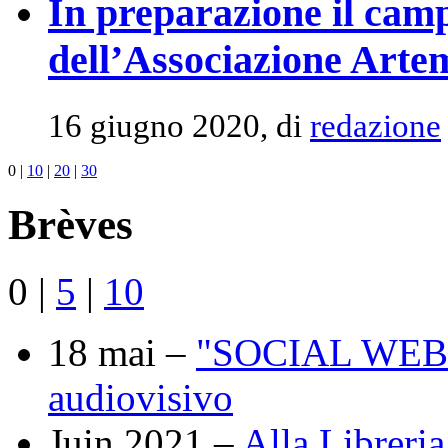
In preparazione il cam
dell’Associazione Arte
16 giugno 2020, di
redazione
0
|
10
|
20
|
30
Brèves
0
|
5
|
10
18 mai –
"SOCIAL WEB" :
audiovisivo
Juin 2021 –
Alla Libreria