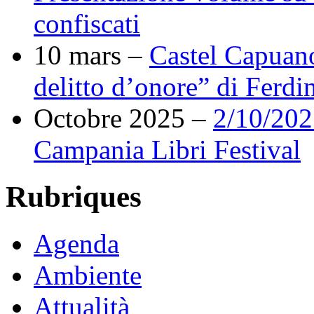
confiscati
10 mars –
Castel Capuano
delitto d’onore” di Ferdi
Octobre 2025 –
2/10/202
Campania Libri Festival
Rubriques
Agenda
Ambiente
Attualità